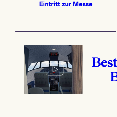
Eintritt zur Messe
Best
B