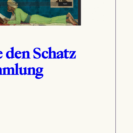
e den Schatz
mmlung