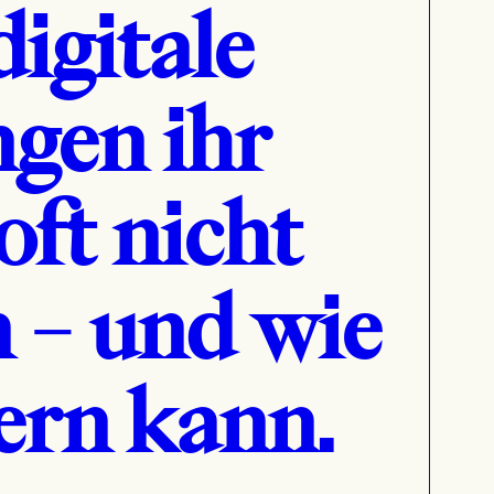
igitale
gen ihr
oft nicht
 – und wie
ern kann.