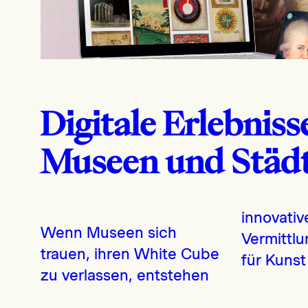
Digitale Erlebniss
Museen und Städ
innovativ
Wenn Museen sich
Vermittl
trauen, ihren White Cube
für Kunst
zu verlassen, entstehen