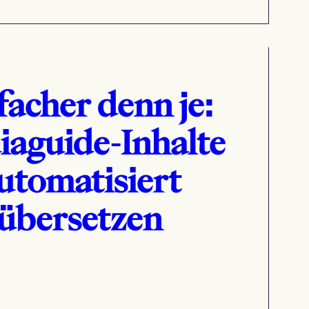
facher denn je:
aguide-Inhalte
utomatisiert
übersetzen