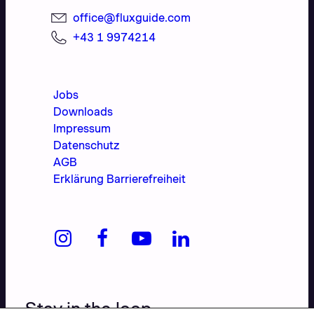
office@fluxguide.com
+43 1 9974214
Jobs
Downloads
Impressum
Datenschutz
AGB
Erklärung Barrierefreiheit
Stay in the loop