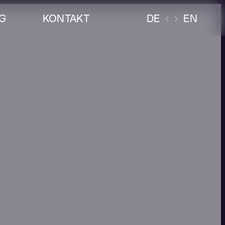
G
KONTAKT
DE
EN