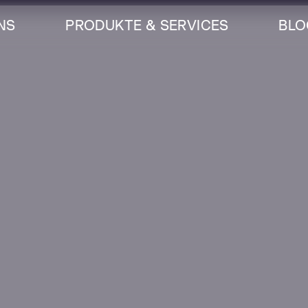
NS
PRODUKTE & SERVICES
BLO