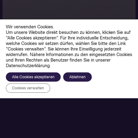
Wir verwenden Cookies.
Um unsere Website direkt besuchen zu können, klicken Sie auf
"Alle Cookies akzeptieren". Für Ihre individuelle Entscheidung,
welche Cookies wir setzen dürfen, wählen Sie bitte den Link
"Cookies verwalten". Sie können Ihre Einwilligung jederzeit
widerrufen. Nähere Informationen zu den eingesetzten Cookies
und Ihren Rechten als Benutzer finden Sie in unserer
Datenschutzerklärung.
Alle Cookies akzeptieren
Ablehnen
Cookies verwalten
Schüler*innen, Familien und Gruppen werden im
Museum per App auf eine interaktive Lernreise