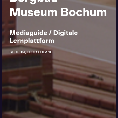
Museum Bochum
Mediaguide / Digitale
Lernplattform
BOCHUM, DEUTSCHLAND