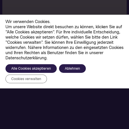
Wir verwenden Cookies.
Um unsere Website direkt besuchen zu können, klicken Sie auf
"Alle Cookies akzeptieren". Für Ihre individuelle Entscheidung,
welche Cookies wir setzen dürfen, wählen Sie bitte den Link
"Cookies verwalten". Sie können Ihre Einwilligung jederzeit
widerrufen. Nähere Informationen zu den eingesetzten Cookies
und Ihren Rechten als Benutzer finden Sie in unserer
Datenschutzerklärung.
Alle Cookies akzeptieren
Ablehnen
Cookies verwalten
Im Rahmen des mFund-Forschungsprojekts
MoDaS entwickelten wir zusammen mit der
TU
Ilmenau
die
Mobility Data Story Suite:
Ein Open-